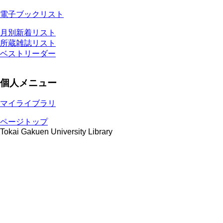
電子ブックリスト
月別新着リスト
所蔵雑誌リスト
ベストリーダー
個人メニュー
マイライブラリ
ページトップ
Tokai Gakuen University Library