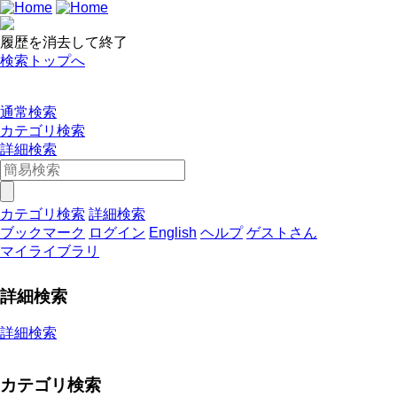
履歴を消去して終了
検索トップへ
通常検索
カテゴリ検索
詳細検索
カテゴリ検索
詳細検索
ブックマーク
ログイン
English
ヘルプ
ゲストさん
マイライブラリ
詳細検索
詳細検索
カテゴリ検索