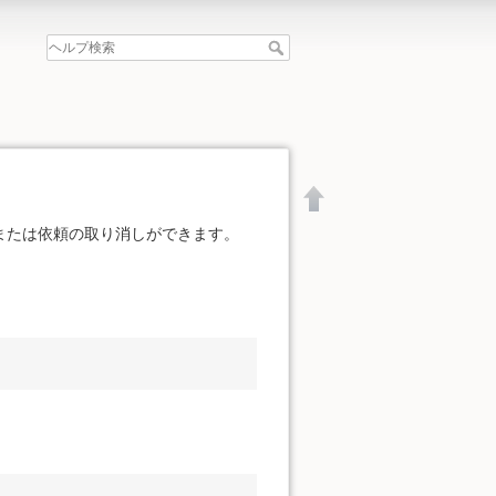
または依頼の取り消しができます。
文書の先頭へ