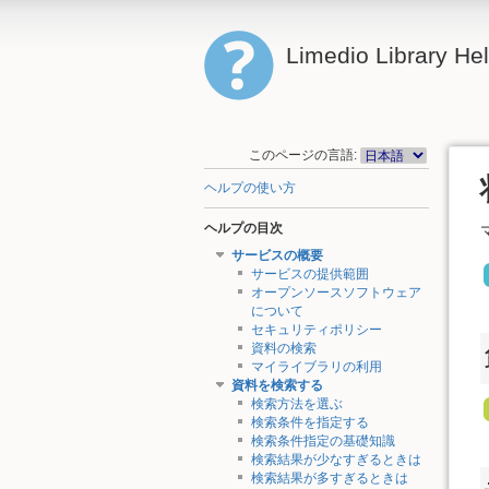
Limedio Library He
このページの言語:
ヘルプの使い方
ヘルプの目次
サービスの概要
サービスの提供範囲
オープンソースソフトウェア
について
セキュリティポリシー
資料の検索
マイライブラリの利用
資料を検索する
検索方法を選ぶ
検索条件を指定する
検索条件指定の基礎知識
検索結果が少なすぎるときは
検索結果が多すぎるときは