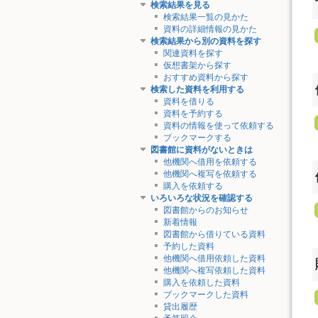
検索結果を見る
検索結果一覧の見かた
資料の詳細情報の見かた
検索結果から別の資料を探す
関連資料を探す
仮想書架から探す
おすすめ資料から探す
検索した資料を利用する
資料を借りる
資料を予約する
資料の情報を使って依頼する
ブックマークする
図書館に資料がないときは
他機関へ借用を依頼する
他機関へ複写を依頼する
購入を依頼する
いろいろな状況を確認する
図書館からのお知らせ
新着情報
図書館から借りている資料
予約した資料
他機関へ借用依頼した資料
他機関へ複写依頼した資料
購入を依頼した資料
ブックマークした資料
貸出履歴