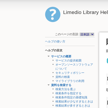
Limedio Library He
このページの言語:
ヘルプの使い方
ヘルプの目次
サービスの概要
サービスの提供範囲
オープンソースソフトウェア
について
セキュリティポリシー
資料の検索
マイライブラリの利用
資料を検索する
検索方法を選ぶ
検索条件を指定する
検索条件指定の基礎知識
検索結果が少なすぎるときは
検索結果が多すぎるときは