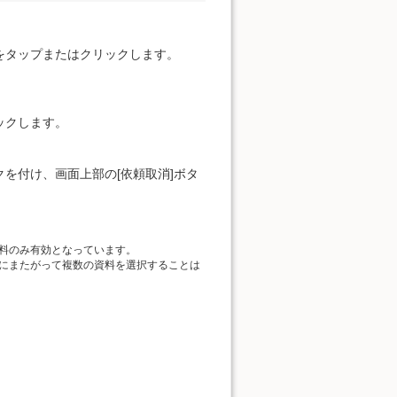
をタップまたはクリックします。
ックします。
を付け、画面上部の[依頼取消]ボタ
料のみ有効となっています。
にまたがって複数の資料を選択することは