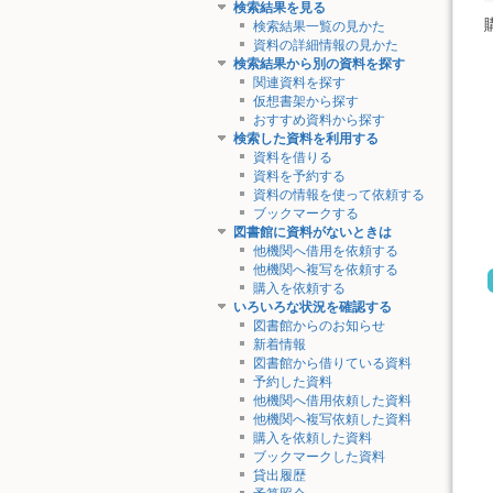
検索結果を見る
検索結果一覧の見かた
資料の詳細情報の見かた
検索結果から別の資料を探す
関連資料を探す
仮想書架から探す
おすすめ資料から探す
検索した資料を利用する
資料を借りる
資料を予約する
資料の情報を使って依頼する
ブックマークする
図書館に資料がないときは
他機関へ借用を依頼する
他機関へ複写を依頼する
購入を依頼する
いろいろな状況を確認する
図書館からのお知らせ
新着情報
図書館から借りている資料
予約した資料
他機関へ借用依頼した資料
他機関へ複写依頼した資料
購入を依頼した資料
ブックマークした資料
貸出履歴