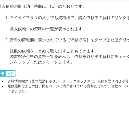
購入依頼の取り消し手順は、以下のとおりです。
マイライブラリの入手待ち資料欄で、購入依頼中の資料のリンク
購入依頼中の資料の一覧が表示されます。
資料の情報欄に表示されている［依頼取消］をタップまたはクリ
複数の依頼をまとめて取り消すこともできます。
図書館受付中の資料一覧を表示し、依頼を取り消す資料にチェック
ンをタップまたはクリックします。
補足
資料情報欄の［依頼取消］ボタン・チェックボックスは、依頼を取り消せる資
複数選択できるのは、同じページに表示されている資料だけです。複数ページ
できません。